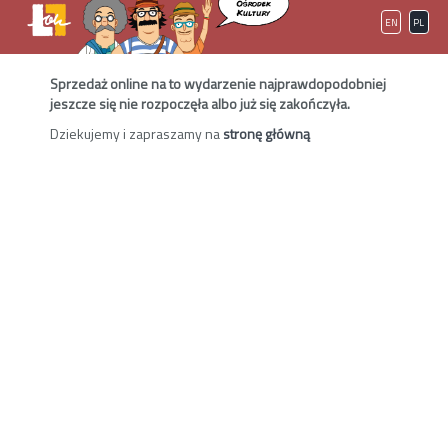
EN
PL
Sprzedaż online na to wydarzenie najprawdopodobniej
jeszcze się nie rozpoczęła albo już się zakończyła.
Dziekujemy i zapraszamy na
stronę główną