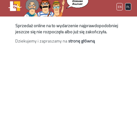
EN
PL
Sprzedaż online na to wydarzenie najprawdopodobniej
jeszcze się nie rozpoczęła albo już się zakończyła.
Dziekujemy i zapraszamy na
stronę główną